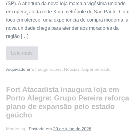
(SP). A abertura da nova loja marca a vigésima unidade
em operação da rede X na metrópole de São Paulo. Com
foco em oferecer uma experiência de compra moderna, a
nova unidade chega para atender aos moradores da
região […]
Leia mais
Arquivado em:
Inaugurações
,
Notícias
,
Supermercado
Fort Atacadista inaugura loja em
Porto Alegre: Grupo Pereira reforça
plano de expansão pelo estado
gaúcho
Marketing
|
Postado em
20 de julho de 2026