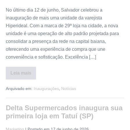
No último dia 12 de junho, Salvador celebrou a
inauguração de mais uma unidade da varejista
Hiperideal. Com a marca de 29ª loja na cidade, a nova
unidade é uma operação de alto padrão projetada para
consolidar a presença da rede na capital baiana,
oferecendo uma experiência de compra que une
conveniência e sofisticação. Excelência […]
Leia mais
Arquivado em:
Inaugurações
,
Notícias
Delta Supermercados inaugura sua
primeira loja em Tatuí (SP)
Marketing
|
Postado em
17 de junho de 2026