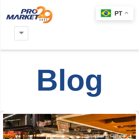
PT
Blog