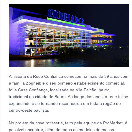
A história da Rede Confiança começou há mais de 39 anos com
a família Zogheib e o seu primeiro estabelecimento comercial,
foi a Casa Confiança, localizada na Vila Falcão, bairro
tradicional da cidade de Bauru. Ao longo dos anos, a rede foi se
expandindo e se tornando reconhecida em toda a região do
centro-oeste paulista.
No projeto da nova rotisseria, feito pela equipe da ProMarket, é
possível encontrar, além de todos os modelos de mesas