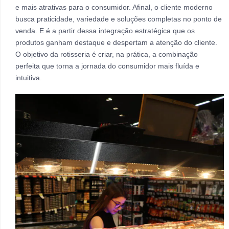
e mais atrativas para o consumidor. Afinal, o cliente moderno
busca praticidade, variedade e soluções completas no ponto de
venda. E é a partir dessa integração estratégica que os
produtos ganham destaque e despertam a atenção do cliente.
O objetivo da rotisseria é criar, na prática, a combinação
perfeita que torna a jornada do consumidor mais fluída e
intuitiva.