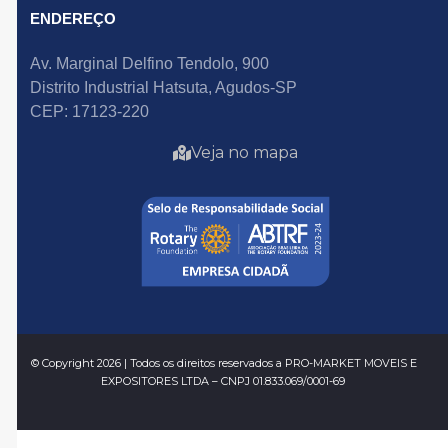
ENDEREÇO
Av. Marginal Delfino Tendolo, 900
Distrito Industrial Hatsuta, Agudos-SP
CEP: 17123-220
Veja no mapa
© Copyright 2026 | Todos os direitos reservados a PRO-MARKET MOVEIS E
EXPOSITORES LTDA – CNPJ 01.833.069/0001-69