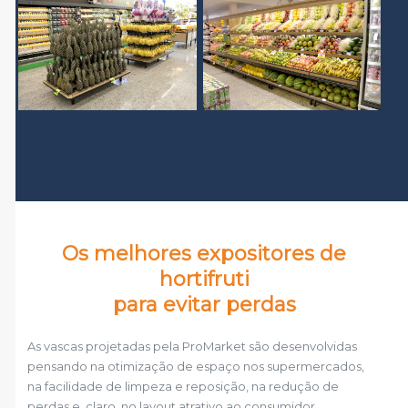
Os melhores expositores de
hortifruti
para evitar perdas
As vascas projetadas pela ProMarket são desenvolvidas
pensando na otimização de espaço nos supermercados,
na facilidade de limpeza e reposição, na redução de
perdas e, claro, no layout atrativo ao consumidor.