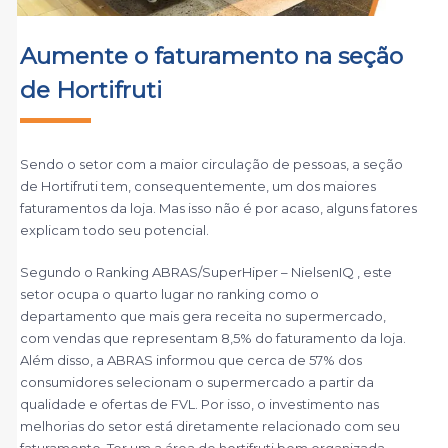
Aumente o faturamento na seção
de Hortifruti
Sendo o setor com a maior circulação de pessoas, a seção
de Hortifruti tem, consequentemente, um dos maiores
faturamentos da loja. Mas isso não é por acaso, alguns fatores
explicam todo seu potencial.
Segundo o Ranking ABRAS/SuperHiper – NielsenIQ , este
setor ocupa o quarto lugar no ranking como o
departamento que mais gera receita no supermercado,
com vendas que representam 8,5% do faturamento da loja.
Além disso, a ABRAS informou que cerca de 57% dos
consumidores selecionam o supermercado a partir da
qualidade e ofertas de FVL. Por isso, o investimento nas
melhorias do setor está diretamente relacionado com seu
faturamento. Ter um a área de hortifruti bem organizada,