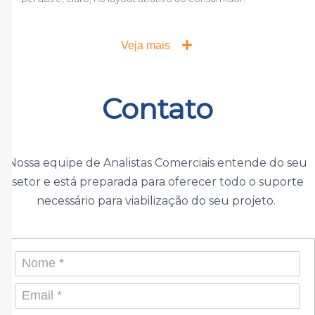
Veja mais
Contato
Nossa equipe de Analistas Comerciais entende do seu
setor e está preparada para oferecer todo o suporte
necessário para viabilização do seu projeto.