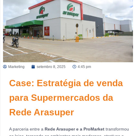
Marketing
setembro 8, 2025
4:45 pm
Case: Estratégia de venda
para Supermercados da
Rede Arasuper
A parceria entre a
Rede Arasuper e a ProMarket
transformou
as lojas, tornando os ambientes mais modernos, atrativos e