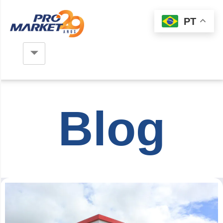
PT
Blog